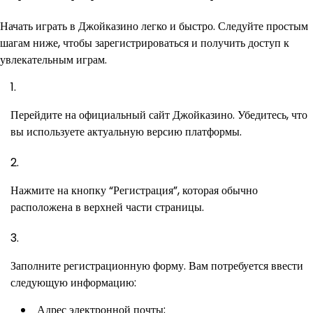
Начать играть в Джойказино легко и быстро. Следуйте простым
шагам ниже, чтобы зарегистрироваться и получить доступ к
увлекательным играм.
Перейдите на официальный сайт Джойказино. Убедитесь, что
вы используете актуальную версию платформы.
Нажмите на кнопку “Регистрация”, которая обычно
расположена в верхней части страницы.
Заполните регистрационную форму. Вам потребуется ввести
следующую информацию:
Адрес электронной почты;