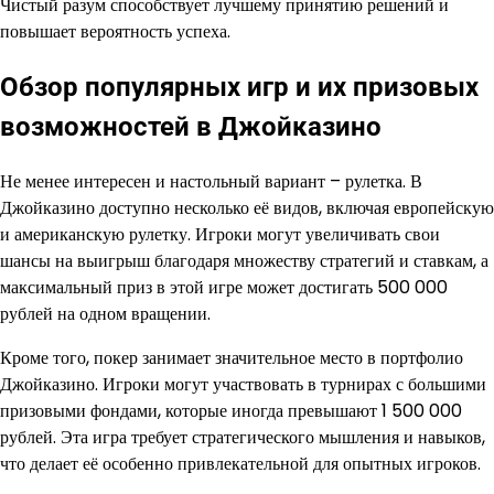
Чистый разум способствует лучшему принятию решений и
повышает вероятность успеха.
Обзор популярных игр и их призовых
возможностей в Джойказино
Не менее интересен и настольный вариант – рулетка. В
Джойказино доступно несколько её видов, включая европейскую
и американскую рулетку. Игроки могут увеличивать свои
шансы на выигрыш благодаря множеству стратегий и ставкам, а
максимальный приз в этой игре может достигать 500 000
рублей на одном вращении.
Кроме того, покер занимает значительное место в портфолио
Джойказино. Игроки могут участвовать в турнирах с большими
призовыми фондами, которые иногда превышают 1 500 000
рублей. Эта игра требует стратегического мышления и навыков,
что делает её особенно привлекательной для опытных игроков.