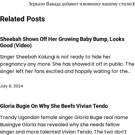
Зеркало Вавада добавит изюминку вашему стилю
Post
navigation
Related Posts
Sheebah Shows Off Her Growing Baby Bump, Looks
Good (Video)
Singer Sheebah Kalungi is not ready to hide her
pregnancy any more. She has showed it off in public. The
singer left her fans excited and happily waiting for the…
July 9, 2024
Gloria Bugie On Why She Beefs Vivian Tendo
Trendy Ugandan female singer Gloria Bugie real name
Busingye Gloria has revealed why she needs fellow
singer and more talented Vivian Tendo. The two don’t