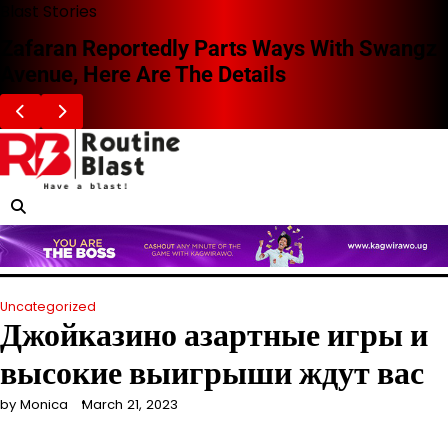
Skip
Blast Stories
to
Zafaran Reportedly Parts Ways With Swangz
content
Avenue, Here Are The Details
Uncategorized
Джойказино азартные игры и
высокие выигрыши ждут вас
by Monica
March 21, 2023