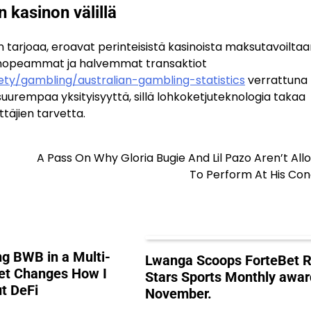
n kasinon välillä
n tarjoaa, eroavat perinteisistä kasinoista maksutavoiltaa
 nopeammat ja halvemmat transaktiot
ety/gambling/australian-gambling-statistics
verrattuna
 suurempaa yksityisyyttä, sillä lohkoketjuteknologia takaa
ttäjien tarvetta.
A Pass On Why Gloria Bugie And Lil Pazo Aren’t Al
To Perform At His Con
g BWB in a Multi-
Lwanga Scoops ForteBet R
et Changes How I
Stars Sports Monthly awar
t DeFi
November.