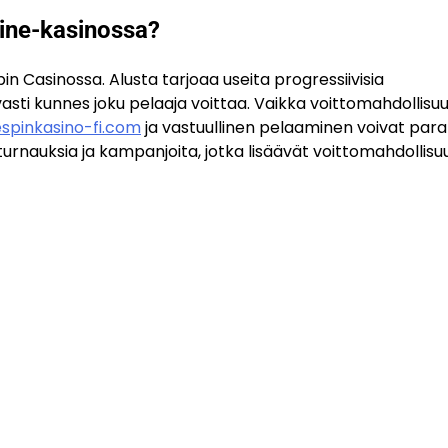
line-kasinossa?
pin Casinossa. Alusta tarjoaa useita progressiivisia
vasti kunnes joku pelaaja voittaa. Vaikka voittomahdollisu
respinkasino-fi.com
ja vastuullinen pelaaminen voivat par
turnauksia ja kampanjoita, jotka lisäävät voittomahdollisu