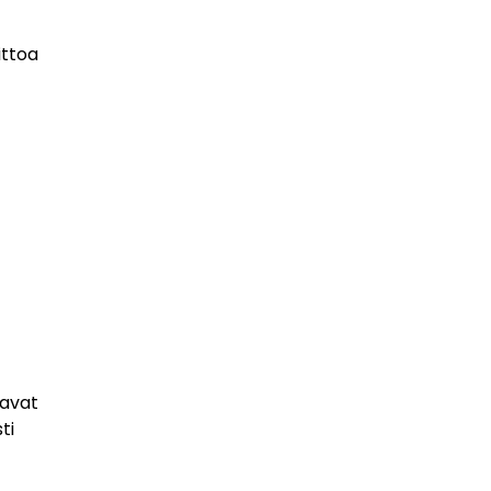
ittoa
aavat
ti