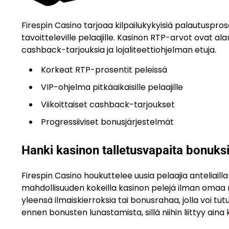
Firespin Casino tarjoaa kilpailukykyisiä palautuspro
tavoitteleville pelaajille. Kasinon RTP-arvot ovat a
cashback-tarjouksia ja lojaliteettiohjelman etuja.
Korkeat RTP-prosentit peleissä
VIP-ohjelma pitkäaikaisille pelaajille
Viikoittaiset cashback-tarjoukset
Progressiiviset bonusjärjestelmät
Hanki kasinon talletusvapaita bonuks
Firespin Casino houkuttelee uusia pelaajia anteliaill
mahdollisuuden kokeilla kasinon pelejä ilman omaa r
yleensä ilmaiskierroksia tai bonusrahaa, jolla voi tu
ennen bonusten lunastamista, sillä niihin liittyy aina